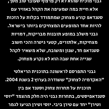
גבני מוכיח שהוא לא רק פרצוף שעובר טוב מסך,
אלא חיית במה שמעיפה את הקהל באוויר עם
סטנדאפ קורע מצחוק שמתמודד בקלות על הזכות
להיות אחד המופעים המצחיקים ביותר בישראל.
גבני משלב במופע תובנות מבריקות, דמויות
מצחיקות, אלתורים, קטעי גיטרה והכי חשוב
סטנדאפ חד, שנון ומשובח, שלא משאיר לקהל
שנייה אחת שבה הוא לא נקרע מצחוק.
גבני התפרסם לראשונה בתוכנית הריאלטי
"האקדמיה לצחוק" ששודרה בערוץ 2 בשנת 2004.
תוכנית על תחרות צחוק וסטנד אפ בין
סטנדאפיסטים, בתחרות גבני היה חלק מהצמד "יוסי
וטירן" יחד עם טירן ביבי. יוסי וטירן הגיעו לגמר