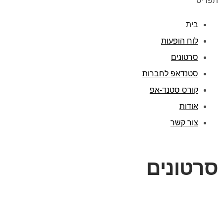
תפריט
בית
לוח הופעות
סרטונים
סטנדאפ לחברות
קורס סטנד-אפ
אודות
צור קשר
סרטונים