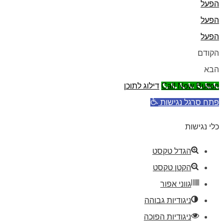
הפעל
הפעל
הפעל
הקודם
הבא
Call Now Button
דילוג לתוכן
פתח סרגל נגישות
כלי נגישות
הגדל טקסט
הקטן טקסט
גווני אפור
ניגודיות גבוהה
ניגודיות הפוכה