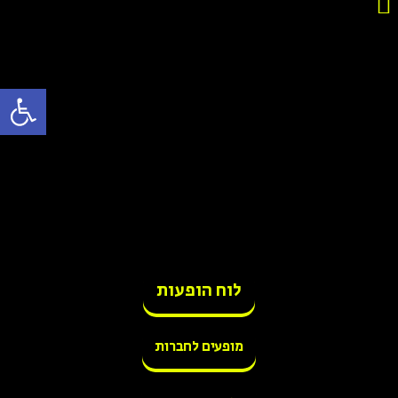
פתח סרגל
לוח הופעות
מופעים לחברות