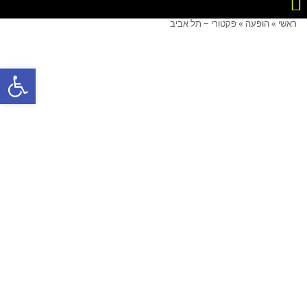
ראשי
»
הופעה
»
פקטורי – תל אביב
פתח סרגל