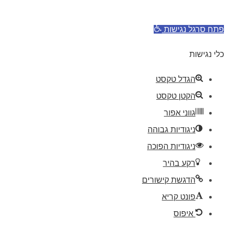
דילוג לתוכן
פתח סרגל נגישות
כלי נגישות
הגדל טקסט
הקטן טקסט
גווני אפור
ניגודיות גבוהה
ניגודיות הפוכה
רקע בהיר
הדגשת קישורים
פונט קריא
איפוס