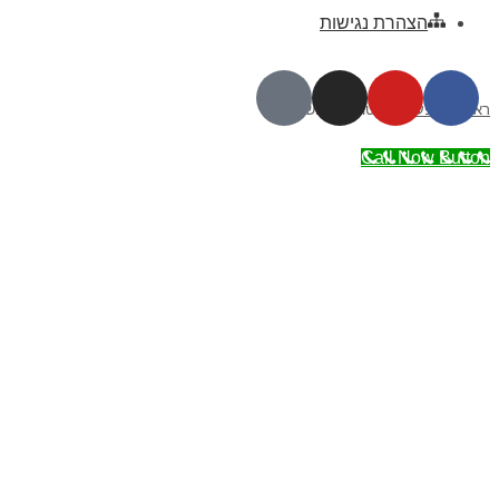
הצהרת נגישות
ראשי
»
הופעה
»
נוקטורנו – ירושלים
Call Now Button