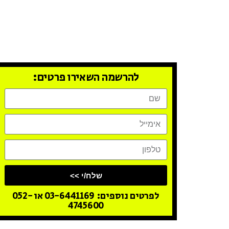
עמידה על במה ועוד..
קדימה זה הזמן לעשות את הצעד הראשון! השאירו
להרשמה השאירו פרטים:
שלח/י >>
לפרטים נוספים: 03-6441169 או 052-
4745600